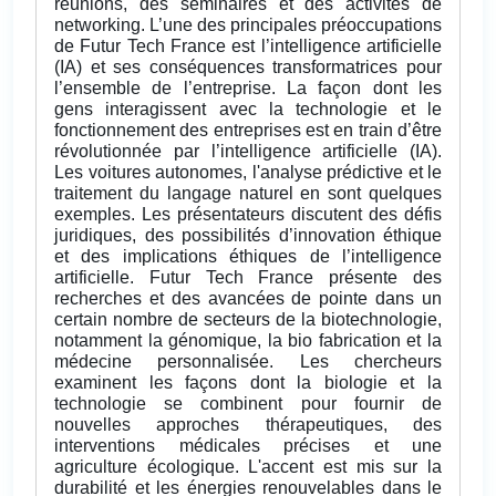
réunions, des séminaires et des activités de
networking. L’une des principales préoccupations
de Futur Tech France est l’intelligence artificielle
(IA) et ses conséquences transformatrices pour
l’ensemble de l’entreprise. La façon dont les
gens interagissent avec la technologie et le
fonctionnement des entreprises est en train d’être
révolutionnée par l’intelligence artificielle (IA).
Les voitures autonomes, l'analyse prédictive et le
traitement du langage naturel en sont quelques
exemples. Les présentateurs discutent des défis
juridiques, des possibilités d’innovation éthique
et des implications éthiques de l’intelligence
artificielle. Futur Tech France présente des
recherches et des avancées de pointe dans un
certain nombre de secteurs de la biotechnologie,
notamment la génomique, la bio fabrication et la
médecine personnalisée. Les chercheurs
examinent les façons dont la biologie et la
technologie se combinent pour fournir de
nouvelles approches thérapeutiques, des
interventions médicales précises et une
agriculture écologique. L'accent est mis sur la
durabilité et les énergies renouvelables dans le