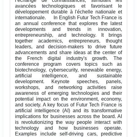
l’échange de connaissances, stimulant les
avancées technologiques et favorisant le
développement durable à l'échelle nationale et
internationale. In English Futur Tech France is
an annual conference that explores the latest
developments and trends in innovation,
entrepreneurship, and technology. It brings
together academics, entrepreneurs, thought
leaders, and decision-makers to drive future
advancements and share ideas at the center of
the French digital industry's growth. The
conference program covers topics such as
biotechnology, cybersecurity, renewable energy,
artificial intelligence, and sustainable
development. Keynote speeches, panels,
workshops, and networking activities raise
awareness of emerging technologies and their
potential impact on the environment, economy,
and society. A key focus of Futur Tech France is
artificial intelligence (AI) and its transformative
implications for businesses across the board. AI
is revolutionizing the way people interact with
technology and how businesses operate.
Examples include self-driving cars, predictive