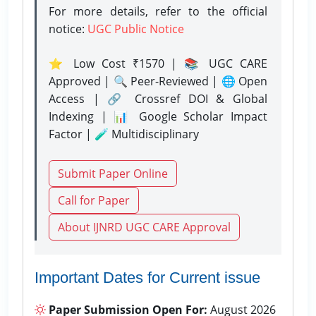
For more details, refer to the official
notice:
UGC Public Notice
⭐ Low Cost ₹1570 | 📚 UGC CARE
Approved | 🔍 Peer-Reviewed | 🌐 Open
Access | 🔗 Crossref DOI & Global
Indexing | 📊 Google Scholar Impact
Factor | 🧪 Multidisciplinary
Submit Paper Online
Call for Paper
About IJNRD UGC CARE Approval
Important Dates for Current issue
Paper Submission Open For:
August 2026