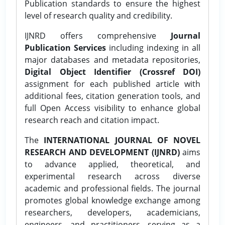
Publication standards to ensure the highest
level of research quality and credibility.
IJNRD offers comprehensive
Journal
Publication Services
including indexing in all
major databases and metadata repositories,
Digital Object Identifier (Crossref DOI)
assignment for each published article with
additional fees, citation generation tools, and
full Open Access visibility to enhance global
research reach and citation impact.
The
INTERNATIONAL JOURNAL OF NOVEL
RESEARCH AND DEVELOPMENT (IJNRD)
aims
to advance applied, theoretical, and
experimental research across diverse
academic and professional fields. The journal
promotes global knowledge exchange among
researchers, developers, academicians,
engineers, and practitioners, serving as a