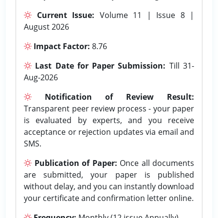
Current Issue:
Volume 11 | Issue 8 |
August 2026
Impact Factor:
8.76
Last Date for Paper Submission:
Till 31-
Aug-2026
Notification of Review Result:
Transparent peer review process - your paper
is evaluated by experts, and you receive
acceptance or rejection updates via email and
SMS.
Publication of Paper:
Once all documents
are submitted, your paper is published
without delay, and you can instantly download
your certificate and confirmation letter online.
Frequency:
Monthly (12 issue Annually).