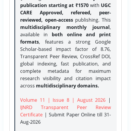
publication starting at ₹1570
with
UGC
CARE Approved, refereed, peer-
reviewed, open-access
publishing. This
multidisciplinary monthly journal
,
available in
both online and print
formats
, features a strong
Google
Scholar-based impact factor of 8.76,
Transparent Peer Review, CrossRef DOI,
global indexing, fast publication, and
complete metadata for maximum
research visibility and citation impact
across
multidisciplinary domains.
Volume 11 | Issue 8 | August 2026
|
IJNRD Transparent Peer Review
Certificate
| Submit Paper Online
till 31-
Aug-2026