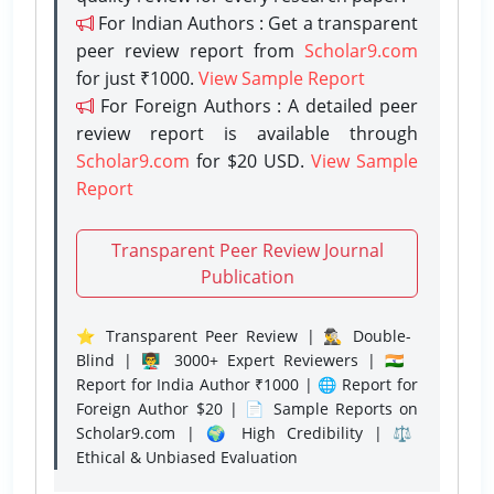
For Indian Authors : Get a transparent
peer review report from
Scholar9.com
for just ₹1000.
View Sample Report
For Foreign Authors : A detailed peer
review report is available through
Scholar9.com
for $20 USD.
View Sample
Report
Transparent Peer Review Journal
Publication
⭐ Transparent Peer Review | 🕵️‍♂️ Double-
Blind | 👨‍🏫 3000+ Expert Reviewers | 🇮🇳
Report for India Author ₹1000 | 🌐 Report for
Foreign Author $20 | 📄 Sample Reports on
Scholar9.com | 🌍 High Credibility | ⚖️
Ethical & Unbiased Evaluation