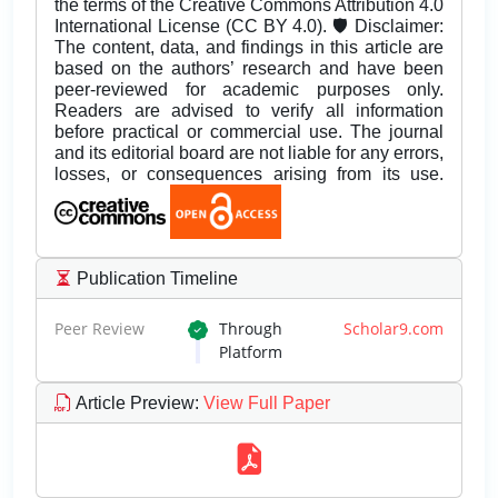
the terms of the Creative Commons Attribution 4.0
International License (CC BY 4.0). 🛡️ Disclaimer:
The content, data, and findings in this article are
based on the authors’ research and have been
peer-reviewed for academic purposes only.
Readers are advised to verify all information
before practical or commercial use. The journal
and its editorial board are not liable for any errors,
losses, or consequences arising from its use.
Publication Timeline
Peer Review
Through
Scholar9.com
Platform
Article Preview
:
View Full Paper