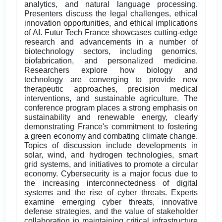
analytics, and natural language processing.
Presenters discuss the legal challenges, ethical
innovation opportunities, and ethical implications
of AI. Futur Tech France showcases cutting-edge
research and advancements in a number of
biotechnology sectors, including genomics,
biofabrication, and personalized medicine.
Researchers explore how biology and
technology are converging to provide new
therapeutic approaches, precision medical
interventions, and sustainable agriculture. The
conference program places a strong emphasis on
sustainability and renewable energy, clearly
demonstrating France's commitment to fostering
a green economy and combating climate change.
Topics of discussion include developments in
solar, wind, and hydrogen technologies, smart
grid systems, and initiatives to promote a circular
economy. Cybersecurity is a major focus due to
the increasing interconnectedness of digital
systems and the rise of cyber threats. Experts
examine emerging cyber threats, innovative
defense strategies, and the value of stakeholder
collaboration in maintaining critical infrastructure