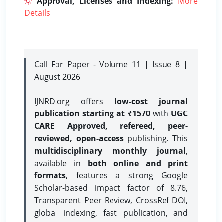
Approval, Licenses and Indexing:
More
Details
Call For Paper - Volume 11 | Issue 8 |
August 2026
IJNRD.org offers
low-cost journal
publication starting at ₹1570
with
UGC
CARE Approved, refereed, peer-
reviewed, open-access
publishing. This
multidisciplinary monthly journal
,
available in
both online and print
formats
, features a strong
Google
Scholar-based impact factor of 8.76,
Transparent Peer Review, CrossRef DOI,
global indexing, fast publication, and