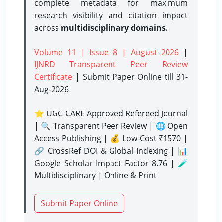
complete metadata for maximum
research visibility and citation impact
across
multidisciplinary domains.
Volume 11 | Issue 8 | August 2026
|
IJNRD Transparent Peer Review
Certificate
| Submit Paper Online
till 31-
Aug-2026
⭐ UGC CARE Approved Refereed Journal
| 🔍 Transparent Peer Review | 🌐 Open
Access Publishing | 💰 Low-Cost ₹1570 |
🔗 CrossRef DOI & Global Indexing | 📊
Google Scholar Impact Factor 8.76 | 🧪
Multidisciplinary | Online & Print
Submit Paper Online