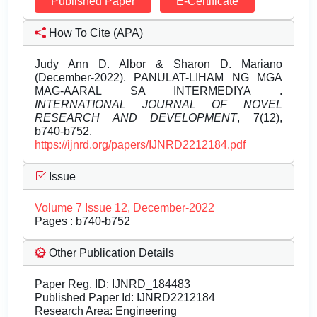
Published Paper
E-Certificate
How To Cite (APA)
Judy Ann D. Albor & Sharon D. Mariano
(December-2022). PANULAT-LIHAM NG MGA
MAG-AARAL SA INTERMEDIYA .
INTERNATIONAL JOURNAL OF NOVEL
RESEARCH AND DEVELOPMENT
, 7(12),
b740-b752.
https://ijnrd.org/papers/IJNRD2212184.pdf
Issue
Volume 7 Issue 12, December-2022
Pages : b740-b752
Other Publication Details
Paper Reg. ID: IJNRD_184483
Published Paper Id: IJNRD2212184
Research Area: Engineering