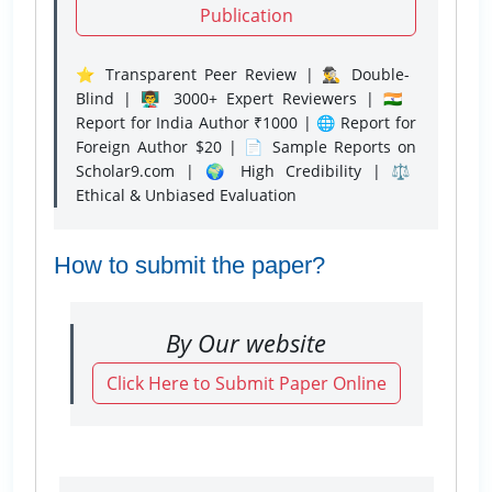
Publication
⭐ Transparent Peer Review | 🕵️‍♂️ Double-
Blind | 👨‍🏫 3000+ Expert Reviewers | 🇮🇳
Report for India Author ₹1000 | 🌐 Report for
Foreign Author $20 | 📄 Sample Reports on
Scholar9.com | 🌍 High Credibility | ⚖️
Ethical & Unbiased Evaluation
How to submit the paper?
By Our website
Click Here to Submit Paper Online