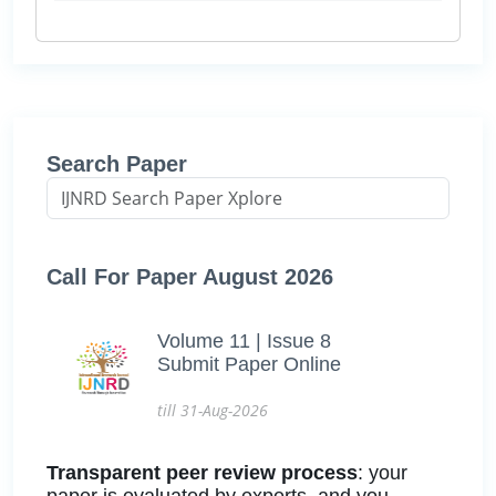
Search Paper
Call For Paper August 2026
Volume 11 | Issue 8
Submit Paper Online
till 31-Aug-2026
Transparent peer review process
: your
paper is evaluated by experts, and you