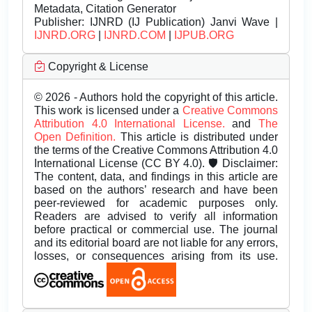
Metadata, Citation Generator
Publisher:
IJNRD (IJ Publication) Janvi Wave |
IJNRD.ORG
|
IJNRD.COM
|
IJPUB.ORG
Copyright & License
© 2026 - Authors hold the copyright of this article.
This work is licensed under a
Creative Commons
Attribution 4.0 International License.
and
The
Open Definition.
This article is distributed under
the terms of the Creative Commons Attribution 4.0
International License (CC BY 4.0). 🛡️ Disclaimer:
The content, data, and findings in this article are
based on the authors’ research and have been
peer-reviewed for academic purposes only.
Readers are advised to verify all information
before practical or commercial use. The journal
and its editorial board are not liable for any errors,
losses, or consequences arising from its use.