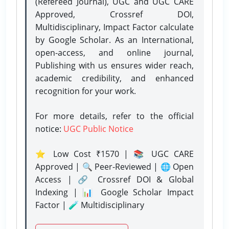
(Refereed Journal), UGC and UGC CARE
Approved, Crossref DOI,
Multidisciplinary, Impact Factor calculate
by Google Scholar. As an International,
open-access, and online journal,
Publishing with us ensures wider reach,
academic credibility, and enhanced
recognition for your work.
For more details, refer to the official
notice:
UGC Public Notice
⭐ Low Cost ₹1570 | 📚 UGC CARE
Approved | 🔍 Peer-Reviewed | 🌐 Open
Access | 🔗 Crossref DOI & Global
Indexing | 📊 Google Scholar Impact
Factor | 🧪 Multidisciplinary