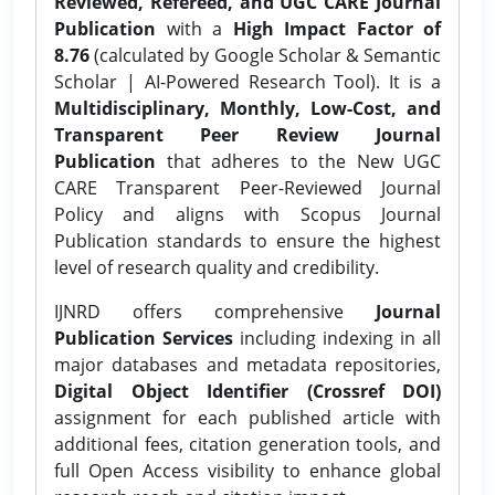
Reviewed, Refereed, and UGC CARE Journal
Publication
with a
High Impact Factor of
8.76
(calculated by Google Scholar & Semantic
Scholar | AI-Powered Research Tool). It is a
Multidisciplinary, Monthly, Low-Cost, and
Transparent Peer Review Journal
Publication
that adheres to the New UGC
CARE Transparent Peer-Reviewed Journal
Policy and aligns with Scopus Journal
Publication standards to ensure the highest
level of research quality and credibility.
IJNRD offers comprehensive
Journal
Publication Services
including indexing in all
major databases and metadata repositories,
Digital Object Identifier (Crossref DOI)
assignment for each published article with
additional fees, citation generation tools, and
full Open Access visibility to enhance global