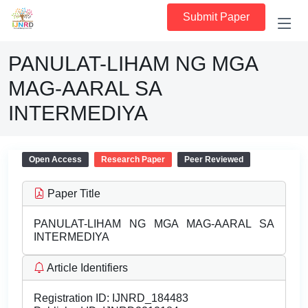
Submit Paper
PANULAT-LIHAM NG MGA
MAG-AARAL SA
INTERMEDIYA
Open Access
Research Paper
Peer Reviewed
Paper Title
PANULAT-LIHAM NG MGA MAG-AARAL SA
INTERMEDIYA
Article Identifiers
Registration ID:
IJNRD_184483